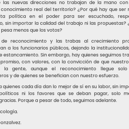
 las nuevas direcciones no trabajan de la mano con
 conocimiento real del territorio? ¿Por qué hay que ser 
ista política en el poder para ser escuchado, res
, sin importar la calidad del trabajo ni las propuestas?
o pesa menos que los votos?
 de reconocimiento y las trabas al crecimiento pro
n a los funcionarios públicos, dejando la institucionali
e estancamiento. Sin embargo, hay quienes seguimos tr
romiso, con valores, con la convicción de que nuestro 
 la gente, aunque el reconocimiento llegue solo
os y de quienes se benefician con nuestro esfuerzo.
a quienes cada día dan lo mejor de sí en su labor, sin imp
políticos ni los favores que se deban pagar, solo 
 gracias. Porque a pesar de todo, seguimos adelante.
icología.
onzalvez.