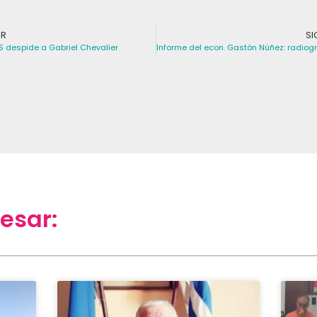
OR
SI
despide a Gabriel Chevalier
esar: