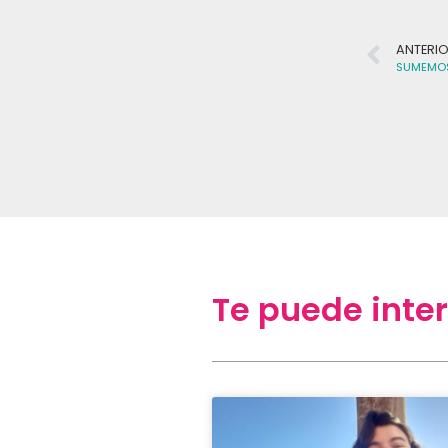
ANTERI
SUMEMOS 
Te puede inter