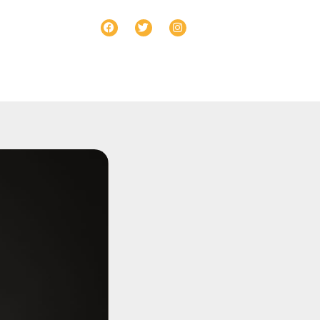
ntacto