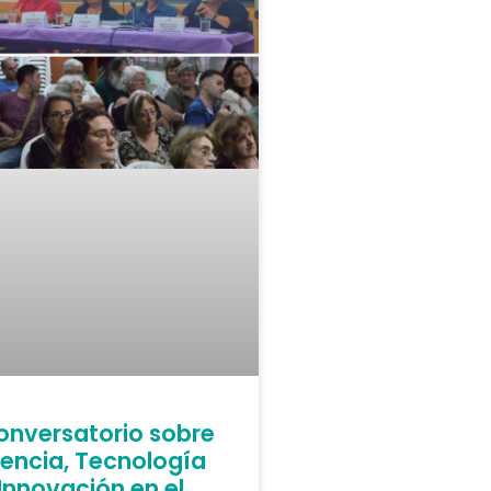
onversatorio sobre
iencia, Tecnología
 Innovación en el