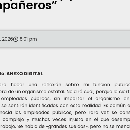
pañeros”
1, 2026
8:01 pm
do: ANEXO DIGITAL
ero hacer una reflexión sobre mi función públi
ra de un organismo estatal. No diré cuál, porque lo cier
empleados públicos, sin importar el organismo en
, se sentirán identificados con esta realidad. Es común
 hacia los empleados públicos, pero rara vez se cons
o complejo y muchas veces injusto en el que dese
trabajo. Se habla de «grandes sueldos», pero no se menc