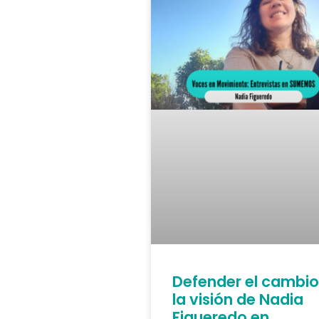
Defender el cambio
la visión de Nadia
Figueredo en