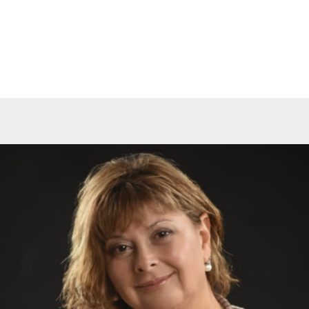
grupaciones
Archivos
Noticias
Prensa
Co