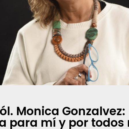
cól. Monica Gonzalvez:
ca para mí y por todos