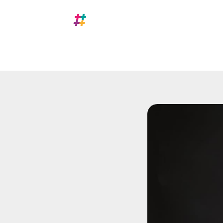
Nosotros
A