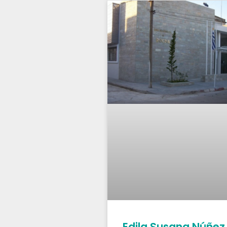
Edila Susana Núñez