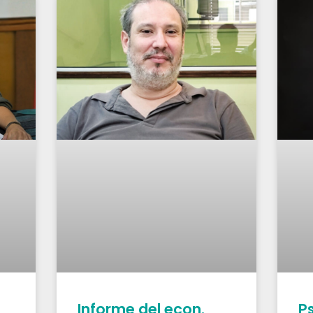
Informe del econ.
P