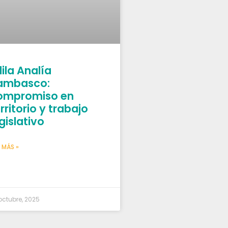
ila Analía
ambasco:
ompromiso en
rritorio y trabajo
gislativo
 MÁS »
octubre, 2025