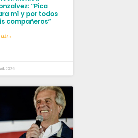
onzalvez: “Pica
ara mí y por todos
is compañeros”
 MÁS »
bril, 2026