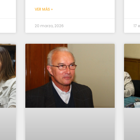
VER MÁS »
20 marzo, 2026
17 