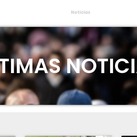
grupaciones
Archivos
Noticias
Prensa
Co
TIMAS NOTIC