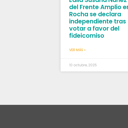
del Frente Amplio e
Rocha se declara
independiente tras
votar a favor del
fideicomiso
VER MÁS »
10 octubre, 2025