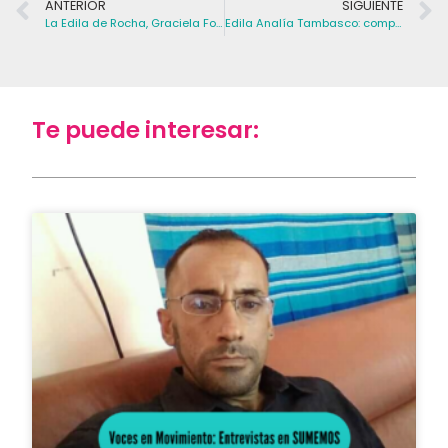
ANTERIOR
SIGUIENTE
La Edila de Rocha, Graciela Fonseca, votó el fideicomiso “pensando en la gente”
Edila Analía Tambasco: compromiso en territorio y trabajo legislativo
Te puede interesar: