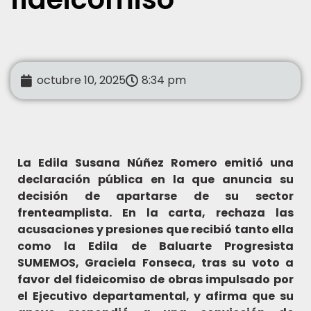
octubre 10, 2025
8:34 pm
La Edila Susana Núñez Romero emitió una
declaración pública en la que anuncia su
decisión de apartarse de su sector
frenteamplista. En la carta, rechaza las
acusaciones y presiones que recibió tanto ella
como la Edila de Baluarte Progresista
SUMEMOS, Graciela Fonseca, tras su voto a
favor del fideicomiso de obras impulsado por
el Ejecutivo departamental, y afirma que su