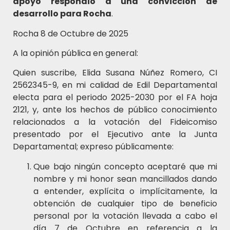
apoyo respondió a una convicción de
desarrollo para Rocha
.
Rocha 8 de Octubre de 2025
A la opinión pública en general:
Quien suscribe, Elida Susana Núñez Romero, CI
2562345-9, en mi calidad de Edil Departamental
electa para el periodo 2025-2030 por el FA hoja
2121, y, ante los hechos de público conocimiento
relacionados a la votación del Fideicomiso
presentado por el Ejecutivo ante la Junta
Departamental; expreso públicamente:
Que bajo ningún concepto aceptaré que mi
nombre y mi honor sean mancillados dando
a entender, explícita o implícitamente, la
obtención de cualquier tipo de beneficio
personal por la votación llevada a cabo el
día 7 de Octubre en referencia a la