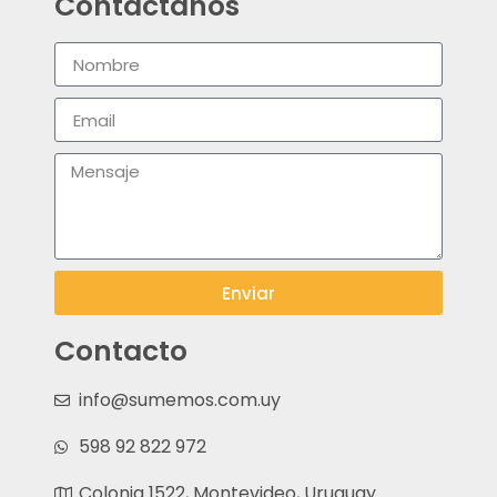
Contáctanos
Enviar
Contacto
info@sumemos.com.uy
598 92 822 972
Colonia 1522, Montevideo, Uruguay