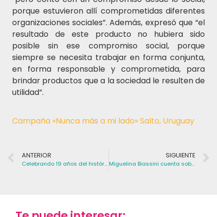
porque estuvieron allí comprometidas diferentes
organizaciones sociales”. Además, expresó que “el
resultado de este producto no hubiera sido
posible sin ese compromiso social, porque
siempre se necesita trabajar en forma conjunta,
en forma responsable y comprometida, para
brindar productos que a la sociedad le resulten de
utilidad”.
Campaña «Nunca más a mi lado» Salto, Uruguay
ANTERIOR
SIGUIENTE
Celebrando 19 años del histórico primer triunfo del Dr. Tabaré Vázquez
Miguelina Biassini cuenta sobre la integración de Haciendo Camino a SUMEMOS y el apoyo a Carolina Cosse
Te puede interesar: