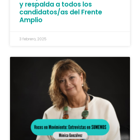
y respalda a todos los
candidatos/as del Frente
Amplio
3 febrero, 2025