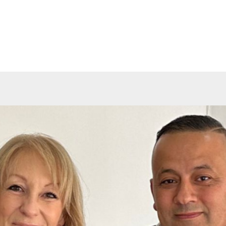
grupaciones
Archivos
Noticias
Prensa
Co