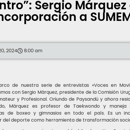
ntro”: Sergio Márquez
incorporación a SUME
 20, 2024
8:00 am
rco de nuestra serie de entrevistas «Voces en Movi
mos con Sergio Márquez, presidente de la Comisión Uru
ateur y Profesional. Oriundo de Paysandú y ahora resi
do, Márquez es profesor de Taekwondo y maneja di
as de boxeo y gimnasios en todo el país. Es un in
 del deporte como herramienta de transformación soci