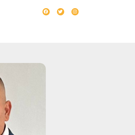
ntacto