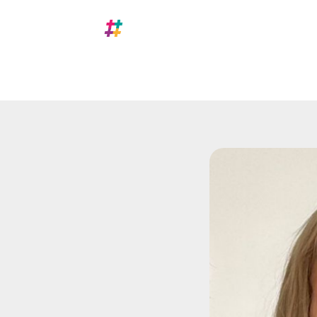
Nosotros
A